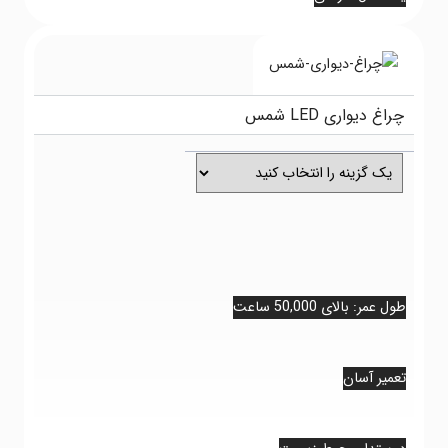
اغ دیواری LED شمس
 عمر: بالای 50,000 ساعت
 عمر: بالای 50,000 ساعت
میر آسان
میر آسان