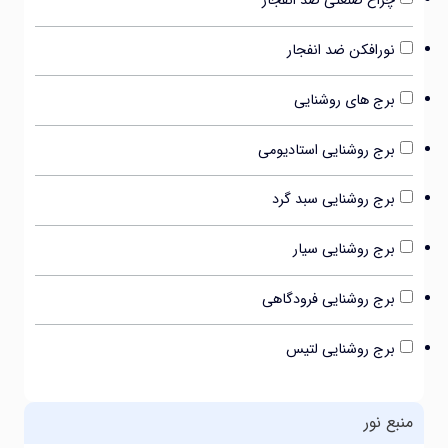
چراغ صنعتی ضد انفجار
نورافکن ضد انفجار
برج های روشنایی
برج روشنایی استادیومی
برج روشنایی سبد گرد
برج روشنایی سیار
برج روشنایی فرودگاهی
برج روشنایی لتیس
ع نور