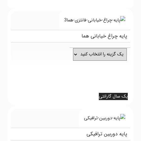
ایه چراغ خیابانی هما
 سال گارانتی
 سال گارانتی
ایه دوربین ترافیکی