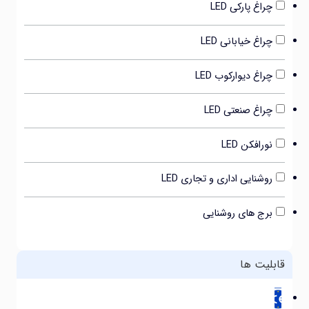
چراغ پارکی LED
چراغ خیابانی LED
چراغ دیوارکوب LED
چراغ صنعتی LED
نورافکن LED
روشنایی اداری و تجاری LED
برج های روشنایی
بلیت ها