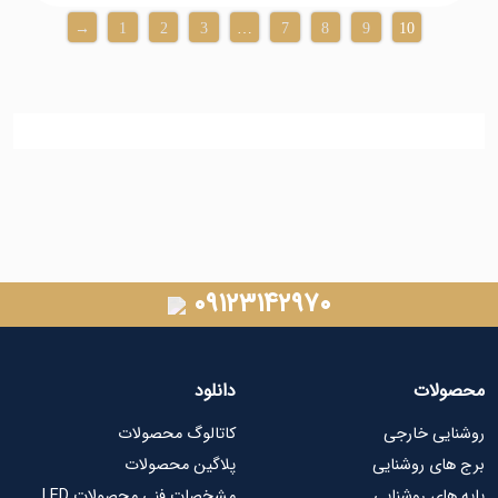
→
1
2
3
…
7
8
9
10
۰۹۱۲۳۱۴۲۹۷۰
ات
دانلود
ی خارجی
کاتالوگ محصولات
ی روشنایی
پلاگین محصولات
ای روشنایی
مشخصات فنی محصولات LED