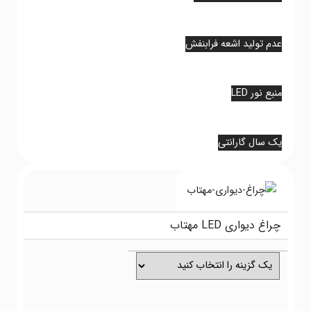
م تولید اشعه فرابنفش
م تولید اشعه فرابنفش
بع نور LED
بع نور LED
 سال گارانتی
 سال گارانتی
اغ دیواری LED مهتاب