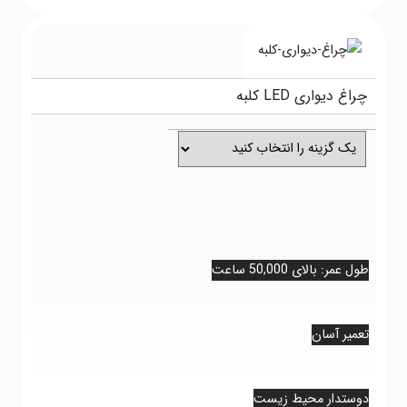
اغ دیواری LED کلبه
 عمر: بالای 50,000 ساعت
 عمر: بالای 50,000 ساعت
میر آسان
میر آسان
وستدار محیط زیست
وستدار محیط زیست