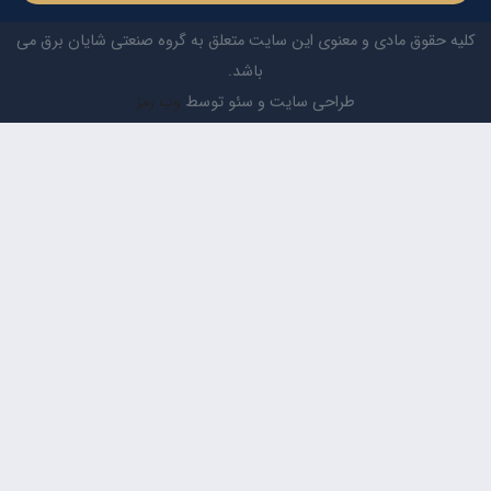
قوق مادی و معنوی این سایت متعلق به گروه صنعتی شایان برق می
باشد.
طراحی سایت و سئو توسط
وب رمز