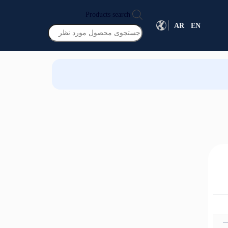
Products search
AR
EN