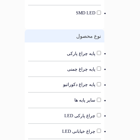
SMD LED
نوع محصول
پایه چراغ پارکی
پایه چراغ چمنی
پایه چراغ دکوراتیو
سایر پایه ها
چراغ پارکی LED
چراغ خیابانی LED