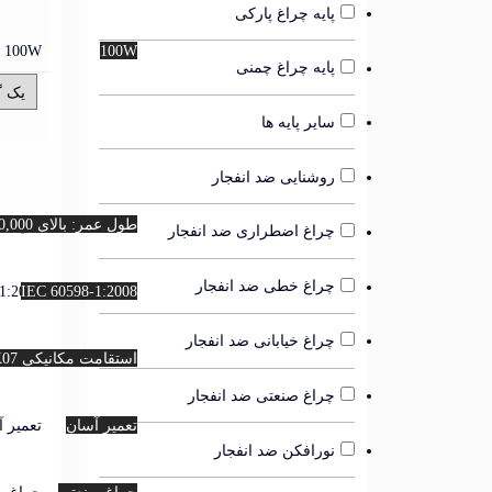
پایه چراغ پارکی
100W
100W
پایه چراغ چمنی
سایر پایه ها
روشنایی ضد انفجار
طول عمر: بالای 50,000 ساعت
طول عمر: با
چراغ اضطراری ضد انفجار
چراغ خطی ضد انفجار
1:2008
IEC 60598-1:2008
چراغ خیابانی ضد انفجار
استقامت مکانیکی IK07
استقامت
چراغ صنعتی ضد انفجار
تعمیر آسان
تعمیر 
نورافکن ضد انفجار