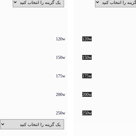
120w
120w
150w
150w
175w
175w
200w
200w
250w
250w