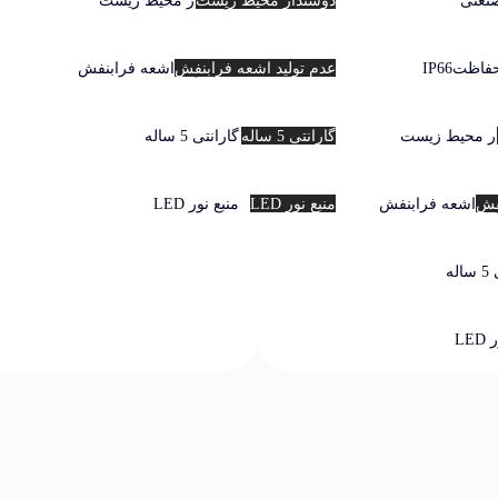
نعتی
دوستدار محیط زیست
دوستدار محیط زیست
اظتIP66
عدم تولید اشعه فرابنفش
عدم تولید اشعه فرابنفش
ر محیط زیست
گارانتی 5 ساله
گارانتی 5 ساله
نفش
لید اشعه فرابنفش
منبع نور LED
منبع نور LED
له
LE