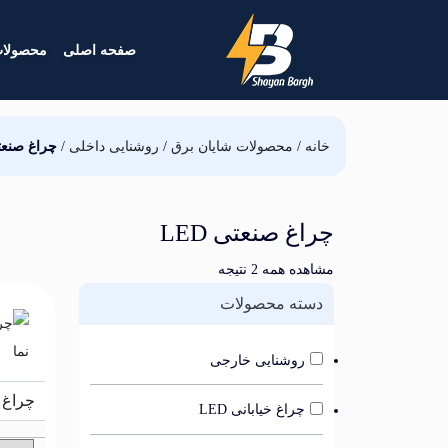
صفحه اصلی
محصولا
خانه
/
محصولات شایان برق
/
روشنایی داخلی
/
چراغ صنعتی 
چراغ صنعتی LED
مشاهده همه 2 نتیجه
دسته محصولات
روشنایی خارجی
چراغ صنعتی
چراغ خیابانی LED