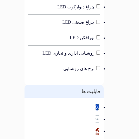
چراغ دیوارکوب LED
چراغ صنعتی LED
نورافکن LED
روشنایی اداری و تجاری LED
برج های روشنایی
قابلیت ها