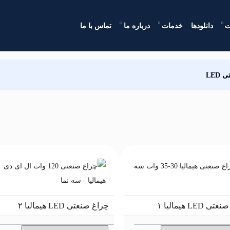
ت
دانلودها
خدمات
درباره ما
تماس با ما
LED
 LED هیمالیا ۱
چراغ صنعتی LED هیمالیا ۲