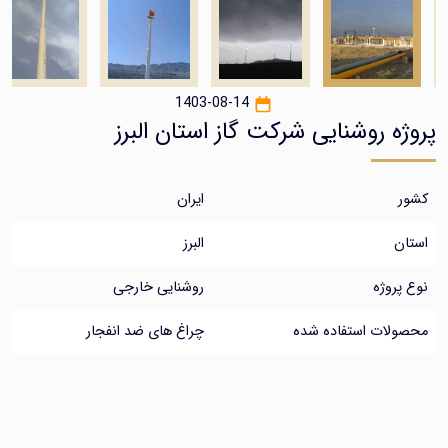
1403-08-14
ه روشنایی شرکت گاز استان البرز
ایران
البرز
روژه
روشنایی خارجی
ات استفاده شده
چراغ های ضد انفجار