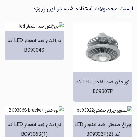
محصولات استفاده شده در این پروژه
نورافکن ضد انفجار LED کد
BC9304S
نورافکن ضد انفجار LED کد
BC9307P
چراغ صنعتی ضد انفجار LED
نورافکن ضد انفجار LED کد
کد (2)BC9302P
(1)BC9306S