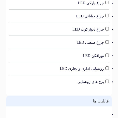
چراغ پارکی LED
چراغ خیابانی LED
چراغ دیوارکوب LED
چراغ صنعتی LED
نورافکن LED
روشنایی اداری و تجاری LED
برج های روشنایی
بلیت ها