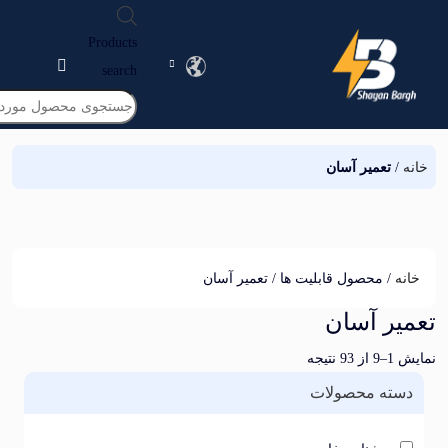
Products
search
تعمیر آسان
/ محصول قابلیت ها / تعمیر آسان
ر آسان
یجه
ته محصولات