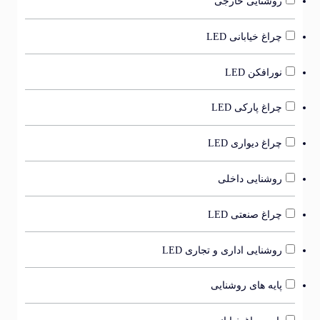
روشنایی خارجی
چراغ خیابانی LED
نورافکن LED
چراغ پارکی LED
چراغ دیواری LED
روشنایی داخلی
چراغ صنعتی LED
روشنایی اداری و تجاری LED
پایه های روشنایی