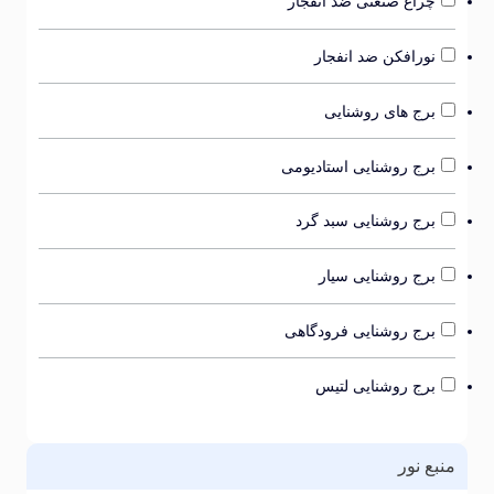
چراغ صنعتی ضد انفجار
نورافکن ضد انفجار
برج های روشنایی
برج روشنایی استادیومی
برج روشنایی سبد گرد
برج روشنایی سیار
برج روشنایی فرودگاهی
برج روشنایی لتیس
بع نور