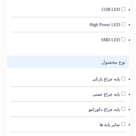
COB LED
High Power LED
SMD LED
ع محصول
پایه چراغ پارکی
پایه چراغ چمنی
پایه چراغ دکوراتیو
سایر پایه ها