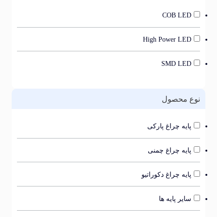
COB LED
High Power LED
SMD LED
ع محصول
پایه چراغ پارکی
پایه چراغ چمنی
پایه چراغ دکوراتیو
سایر پایه ها