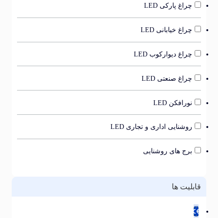
چراغ پارکی LED
چراغ خیابانی LED
چراغ دیوارکوب LED
چراغ صنعتی LED
نورافکن LED
روشنایی اداری و تجاری LED
برج های روشنایی
بلیت ها