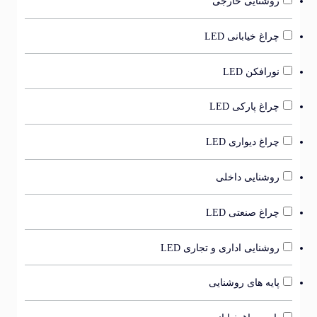
روشنایی خارجی
چراغ خیابانی LED
نورافکن LED
چراغ پارکی LED
چراغ دیواری LED
روشنایی داخلی
چراغ صنعتی LED
روشنایی اداری و تجاری LED
پایه های روشنایی