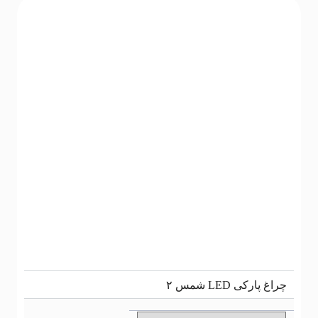
اغ پارکی LED شمس ۲