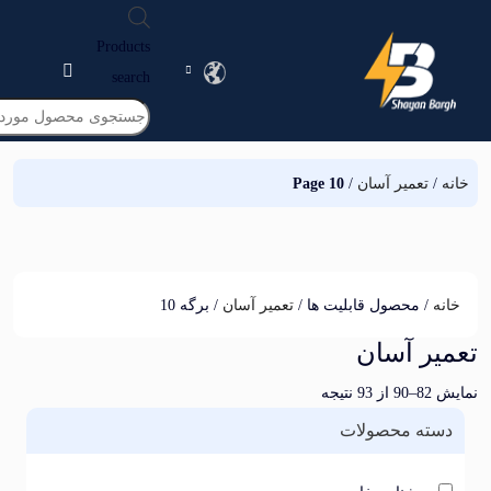
Products
search
تعمیر آسان
/
Page 10
/ محصول قابلیت ها /
تعمیر آسان
/ برگه 10
ر آسان
یجه
ته محصولات