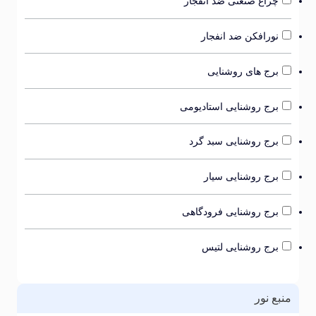
چراغ صنعتی ضد انفجار
نورافکن ضد انفجار
برج های روشنایی
برج روشنایی استادیومی
برج روشنایی سبد گرد
برج روشنایی سیار
برج روشنایی فرودگاهی
برج روشنایی لتیس
بع نور