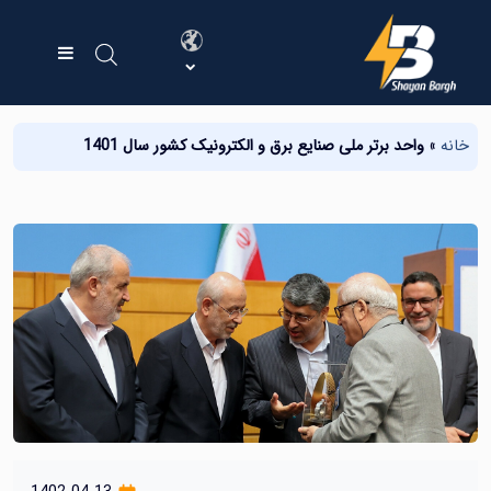
خانه
»
واحد برتر ملی صنایع برق و الکترونیک کشور سال 1401