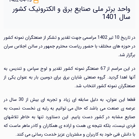
1402-04-13
واحد برتر ملی صنایع برق و الکترونیک کشور
سال 1401
در تاریخ 10 تیر 1402 مراسمی جهت تقدیر و تشکر از صنعتگران نمونه کشور
در حوزه های مختلف با حضور ریاست محترم جمهور در سالن اجلاس سران
برگزار شد.
در این مراسم از 67 صنعتگر نمونه کشور تقدیر و لوح سپاس و تندیس به
آنها اهدا گردید. گروه صنعتی شایان برق برای دومین بار به عنوان یکی از
صنعتگران نمونه کشور انتخاب شد.
قطعا این عنوان، به دلیل سابقه ای زیاد و تجربه ای بیش از 30 سال در
عرصه ی صنعت می باشد که حال می توانیم به رتبه ی نخست نسبت به
صنایع مشابه در کشور دست یابیم. این دستاورد تنها به خاطر تلاشهای
فردی نیست، بلکه نتیجه ی همت و اراده ی همکاران و کادر ماهر ماست که
با دانش فنی خود به کاربران و مشتریان عزیز خدمت رسانی می کنند.