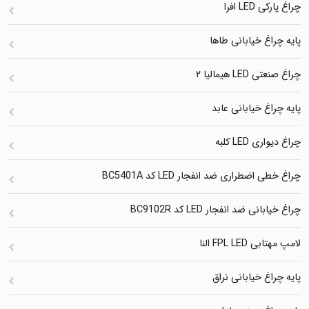
چراغ پارکی LED افرا
پایه چراغ خیابانی طاها
چراغ صنعتی LED هیمالیا ۲
پایه چراغ خیابانی عابد
چراغ دیواری LED کلبه
چراغ خطی اضطراری ضد انفجار LED کد BC5401A
چراغ خیابانی ضد انفجار LED کد BC9102R
لامپ مهتابی FPL LED النا
پایه چراغ خیابانی نراق