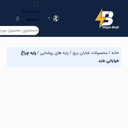
Products
search
ه
/
محصولات شایان برق
/
پایه های روشنایی
/
پایه چراغ
بانی عابد