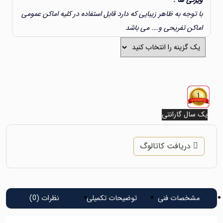
ژگی ها :
 توجه به ظاهر زیبایی که دارد قابل استفاده در کلیه اماکن عمومی
اکن تفریحی و…. می باشد
سال گارانتی
سال گارانتی
دریافت کاتالوگ
شخصات فنی
توضیحات تکمیلی
نظرات (0)