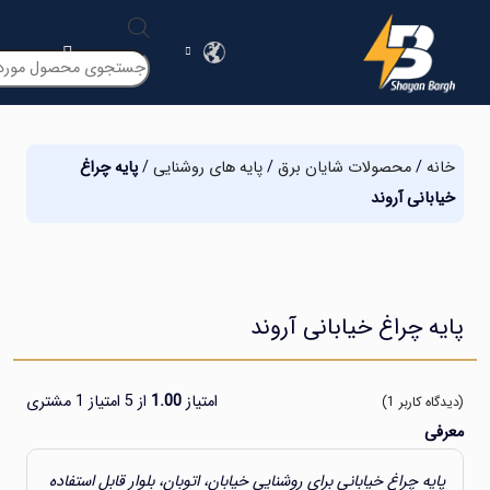
Products
search
ه
/
محصولات شایان برق
/
پایه های روشنایی
/
پایه چراغ
بانی آروند
ه چراغ خیابانی آروند
امتیاز
1.00
از 5 امتیاز
1
مشتری
ه کاربر
1
)
ی
یه چراغ خیابانی برای روشنایی خیابان، اتوبان، بلوار قابل استفاده