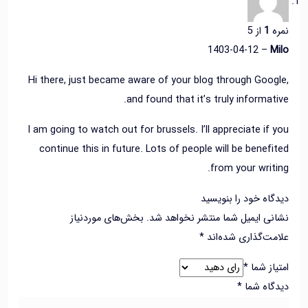
ه
1
از 5
1403-04-12
–
Hi there, just became aware of your blog through Goo
and found that it’s truly informat
I am going to watch out for brussels. I’ll appreciate if
continue this in future. Lots of people will be benef
from your writ
اه خود را بنویسید
ی ایمیل شما منتشر نخواهد شد.
بخش‌های موردنیاز
ت‌گذاری شده‌اند
*
از شما
*
اه شما
*