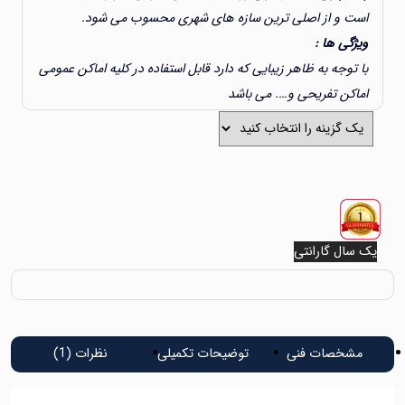
ت و از اصلی ترین سازه های شهری محسوب می شود.
ژگی ها :
 توجه به ظاهر زیبایی که دارد قابل استفاده در کلیه اماکن عمومی
اکن تفریحی و…. می باشد
سال گارانتی
سال گارانتی
شخصات فنی
توضیحات تکمیلی
نظرات (1)