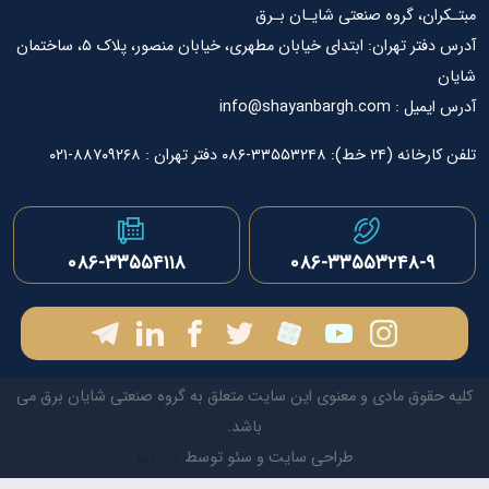
ان، گروه صنعتی شایـان بـرق
آدرس دفتر تهران: ابتدای خیابان مطهری، خیابان منصور، پلاک ۵، ساختمان
info@shayanbargh.
۳۳-۰۸۶ دفتر تهران : ۸۸۷۰۹۲۶۸-۰۲۱
۰۸۶-۳۳۵۵۳۲۴۸-۹
۰۸۶-۳۳۵۵۴۱۱۸
قوق مادی و معنوی این سایت متعلق به گروه صنعتی شایان برق می
باشد.
طراحی سایت و سئو توسط
وب رمز