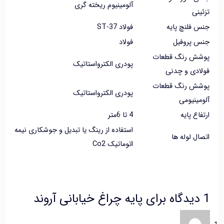
آلومینیوم ریخته گری
نی
فلنچ پایه
فولاد ST-37
 پروفیل
فولاد
ش رنگ قطعات
پودری الکترواستاتیک
ادی و چدنی
ش رنگ قطعات
پودری الکترواستاتیک
ینیومی
اع پایه
4 تا 6متر
استفاده از رینگ یا تبدیل و جوشکاری نیمه
ل لوله ها
اتوماتیک Co2
پایه چراغ خیابانی آروند