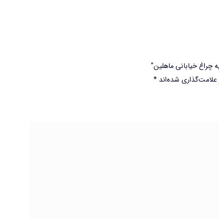
یه چراغ خیابانی ماهلین”
علامت‌گذاری شده‌اند
*