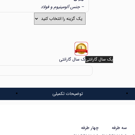
– جنس آلومینیوم و فولاد
– پوشش رنگ پلی اورتان
– تعداد دستک ها یکطرفه دو طرفه سه طرفه چهار 
یک سال گارانتی
یک سال گارانتی
توضیحات تکمیلی
سه طرفه
چهار طرفه