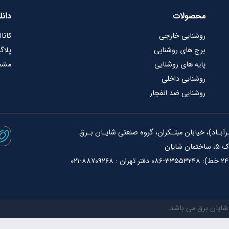
محصولات
دانل
روشنایی خارجی
کاتا
برج های روشنایی
پلاگ
پایه های روشنایی
مشخص
روشنایی داخلی
روشنایی ضد انفجار
یان
شایان برق می باشد.