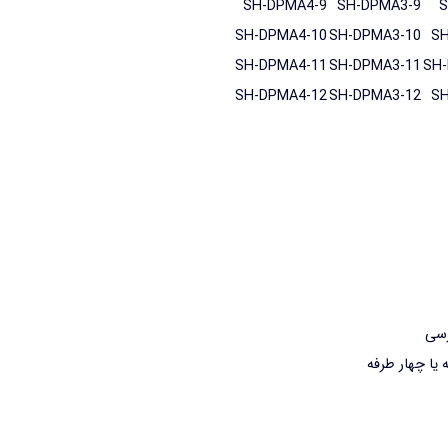
SH-DPMA4-9
SH-DPMA3-9
S
SH-DPMA4-10
SH-DPMA3-10
SH
SH-DPMA4-11
SH-DPMA3-11
SH-
SH-DPMA4-12
SH-DPMA3-12
SH
یا چهار طرفه