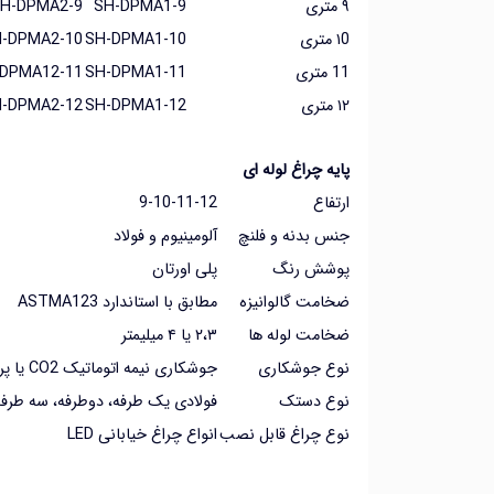
۹ متری
SH-DPMA1-9
H-DPMA2-9
۱0 متری
SH-DPMA1-10
-DPMA2-10
11 متری
SH-DPMA1-11
DPMA12-11
۱۲ متری
SH-DPMA1-12
-DPMA2-12
پایه چراغ لوله ای
ارتفاع
9-10-11-12
جنس بدنه و فلنچ
آلومینیوم و فولاد
پوشش رنگ
پلی اورتان
ضخامت گالوانیزه
مطابق با استاندارد ASTMA123
ضخامت لوله ها
۲،۳ یا ۴ میلیمتر
نوع جوشکاری
جوشکاری نیمه اتوماتیک CO2 یا پرسی
نوع دستک
فولادی یک طرفه، دوطرفه، سه طرفه 
نوع چراغ قابل نصب
انواع چراغ خیابانی LED