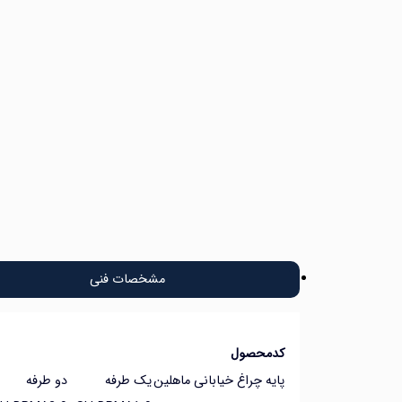
مشخصات فنی
کدمحصول
پایه چراغ خیابانی ماهلین
یک طرفه
دو طرفه