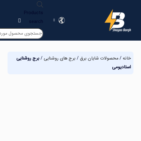
Products
search
ه
/
محصولات شایان برق
/
برج های روشنایی
/
برج روشنایی
ادیومی