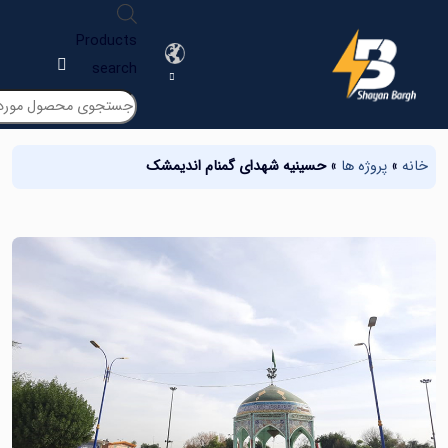
Products
search
پروژه ها
»
حسینیه شهدای گمنام اندیمشک