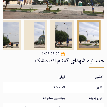
1403-03-20
یه شهدای گمنام اندیمشک
ایران
اندیمشک
روژه
روشنایی محوطه