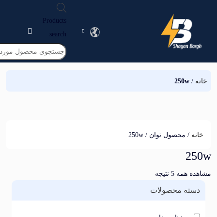
Products
search
250w
/ محصول توان / 250w
2
ه 5 نتیجه
ته محصولات