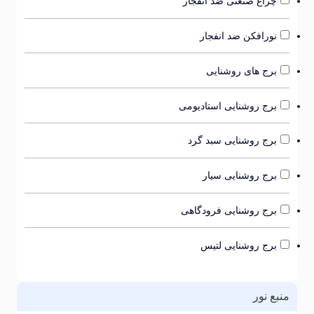
چراغ صنعتی ضد انفجار
نورافکن ضد انفجار
برج های روشنایی
برج روشنایی استادیومی
برج روشنایی سبد گرد
برج روشنایی سیار
برج روشنایی فرودگاهی
برج روشنایی لتیس
بع نور