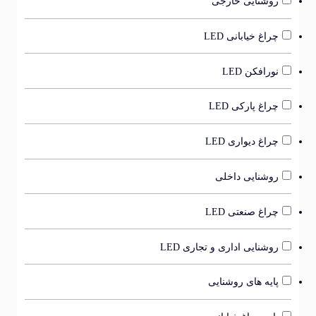
روشنایی خارجی
چراغ خیابانی LED
نورافکن LED
چراغ پارکی LED
چراغ دیواری LED
روشنایی داخلی
چراغ صنعتی LED
روشنایی اداری و تجاری LED
پایه های روشنایی