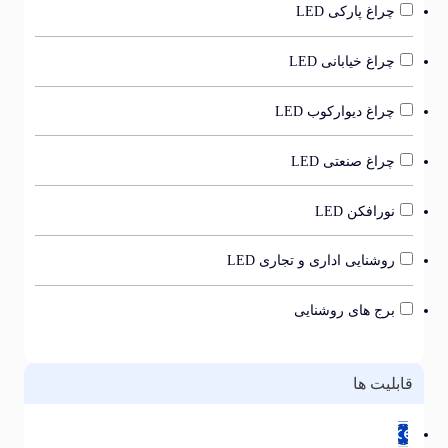
چراغ پارکی LED
چراغ خیابانی LED
چراغ دیوارکوب LED
چراغ صنعتی LED
نورافکن LED
روشنایی اداری و تجاری LED
برج های روشنایی
بلیت ها