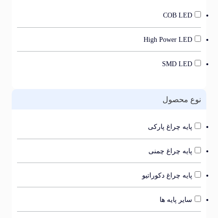
COB LED
High Power LED
SMD LED
ع محصول
پایه چراغ پارکی
پایه چراغ چمنی
پایه چراغ دکوراتیو
سایر پایه ها