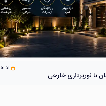
1405-01-31
ن با نورپردازی خارجی