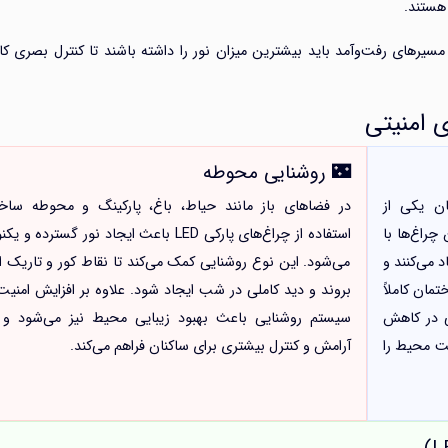
هستند.
سیرهای رفت‌وآمد باید بیشترین میزان نور را داشته باشند تا کنترل بصری کا
ی امنیتی
🌃 روشنایی محوطه
طراف ساختمان یکی از
در فضاهای باز مانند حیاط، باغ، پارکینگ و محوطه ساخت
چراغ‌ها با
استفاده از چراغ‌های پارکی LED باعث ایجاد نور گسترده 
 می‌کنند و
می‌شود. این نوع روشنایی کمک می‌کند تا نقاط کور و تاریک ا
مان کاملاً
بروند و دید کاملی در شب ایجاد شود. علاوه بر افزایش امنیت
 در کاهش
سیستم روشنایی باعث بهبود زیبایی محیط نیز می‌شود 
یت محیط را
آرامش و کنترل بیشتری برای ساکنان فراهم می‌کند.