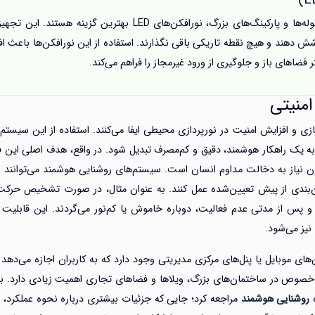
برای فضاهای بزرگ و وسیع مانند محوطه کارخانه‌ها، سوله‌ها و پارکینگ‌های بزرگ، نورافکن‌های LED بهترین گزینه هست
ش دهند و هیچ نقطه تاریکی باقی نگذارند. استفاده از این نورافکن‌ها باعث ا
اهای باز و جلوگیری از ورود غیرمجاز را فراهم می‌کند.
امنیتی
ی و افزایش امنیت در نورپردازی محیطی ایفا می‌کنند. استفاده از این سیستم‌
ه یک راهکار هوشمند، دقیق و کم‌مصرف تبدیل شود. در واقع، هدف اصلی این فن
ن نیاز به دخالت مداوم انسان است. سیستم‌های روشنایی هوشمند می‌توانند 
مان‌بندی از پیش تعیین‌شده عمل کنند. به عنوان مثال، در صورت تشخیص حرک
س از مدتی عدم فعالیت، دوباره خاموش یا کم‌نور می‌گردند. این قابلیت ع
نیز می‌شود.
‌های موبایل یا پنل‌های مرکزی مدیریتی وجود دارد که به کاربران اجازه می‌ده
به‌خصوص در ساختمان‌های بزرگ، ویلاها و فضاهای تجاری اهمیت زیادی دارد. ب
ه
روشنایی هوشمند
مراجعه کرد؛ جایی که جزئیات بیشتری درباره نحوه عملکرد، 