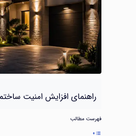
راهنمای افزایش امنیت ساختما
فهرست مطالب