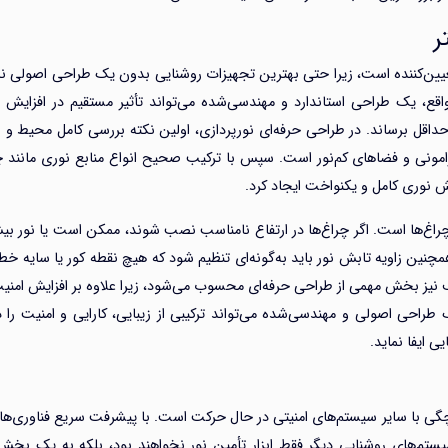
ر
عیین‌کننده است، زیرا حتی بهترین تجهیزات روشنایی بدون یک طراحی اصولی نمی
قع، یک طراحی استاندارد و مهندسی‌شده می‌تواند تأثیر مستقیم در افزایش ا
اقل برساند. در طراحی حرفه‌ای نورپردازی، اولین نکته بررسی کامل محیط و 
امونی و فضاهای کم‌نور است. سپس با ترکیب صحیح انواع منابع نوری مانند چ
ش نوری کامل و یکنواخت ایجاد کرد.
راغ‌ها است. اگر چراغ‌ها در ارتفاع نامناسب نصب شوند، ممکن است یا نور بی
چنین زاویه تابش نور باید به‌گونه‌ای تنظیم شود که هیچ نقطه کور یا سایه خطر
ف نیز بخش مهمی از طراحی حرفه‌ای محسوب می‌شود، زیرا علاوه بر افزایش امنی
طراحی اصولی و مهندسی‌شده می‌تواند ترکیبی از زیبایی، کارایی و امنیت را 
 ایفا نماید.
چگی با سایر سیستم‌های امنیتی در حال حرکت است. با پیشرفت سریع فناوری‌های
Io) و یادگیری ماشین، سیستم‌های روشنایی دیگر فقط ابزار تأمین نور نخواهند بود، بلکه به یک بخ