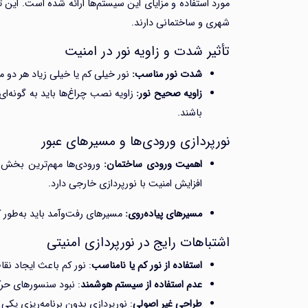
مورد استفاده و مزایای این سیستم‌ها ارائه شده است. این 
شهری و ساختمانی دارند.
تأثیر شدت و زاویه نور در امنیت
شدت نور مناسب:
نور خیلی کم یا خیلی زیاد هر دو م
زاویه صحیح نور:
زاویه نصب چراغ‌ها باید به گونه‌ای
باشند.
نورپردازی ورودی‌ها و مسیرهای عبور
اهمیت ورودی ساختمان:
ورودی‌ها مهم‌ترین بخش 
افزایش امنیت با نورپردازی خارجی دارد.
مسیرهای پیاده‌روی:
مسیرهای رفت‌وآمد باید به‌طور 
اشتباهات رایج در نورپردازی امنیتی
استفاده از نور کم یا نامناسب
: نور کم باعث ایجاد نق
عدم استفاده از سیستم هوشمند
: نبود سنسورهای حرک
طراحی غیر اصولی
: نورپردازی بدون برنامه‌ریزی یک