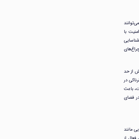
‌توانند
منیت با
شناسایی
راغ‌های
ش از حد
ناکی در
ت، باعث
در فضای
ی مانند
ش فعال از