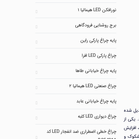
نورافکن LED هیمالیا ۱
برج روشنایی فرودگاهی
پایه چراغ پارکی راین
چراغ پارکی LED افرا
پایه چراغ خیابانی طاها
چراغ صنعتی LED هیمالیا ۲
پایه چراغ خیابانی عابد
دیل شده
چراغ دیواری LED کلبه
 یکی از
 افزایش
چراغ خطی اضطراری ضد انفجار LED کد
مشکوک و