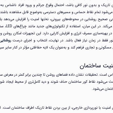
اریک و بدون نور کافی باشد، احتمال وقوع جرائم و ورود افراد ناشناس به‌ط
عث می‌شود تمام نقاط حساس و مسیرهای دسترسی به‌وضوح قابل مشاهده باشند
 صحیح روشنایی در محوطه‌های بیرونی، نه‌تنها امنیت را افزایش می‌دهد 
آرامش و کنترل بیشتری برای ساکنان یا کاربران
ر بهینه‌سازی مصرف انرژی و افزایش کارایی دارد. این تجهیزات امکان روشن 
نور فقط در زمان نیاز فعال باشد. در نهایت، انتخاب و اجرای درست
روشنایی
ای مسکونی و تجاری فراهم کند و به‌عنوان یک لایه حفاظتی مؤثر در کنار سایر س
نیت ساختمان
 ناشناس است. تحقیقات نشان داده فضاهای روشن تا چندین برابر کمتر در معرض سر
 باعث می‌شود نقاط کور ساختمان حذف شوند و دید کامل‌تری از محیط ایجاد شو
تمان می‌شود.
ش امنیت با نورپردازی خارجی، از بین بردن نقاط تاریک اطراف ساختمان است. ا