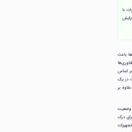
ند. این تجهیزات با
فزایش
ها باعث
اوری‌ها
بر اساس
ت در یک
لاوه بر
د وضعیت
رای درک
تجهیزات