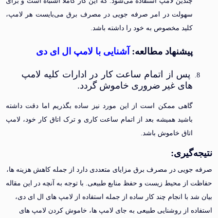
چندین لامپ استفاده می‌شود. که این کار کاملا اشتباه است و برای
سهولت در امر صرفه جویی در مصرف برق می‌بایست هر لامپ،
کلید مخصوص به خود را داشته باشد.
پیشنهاد مطالعه:
آشنایی با لامپ ال ای دی
پس از اتمام ساعت کار در ادارات کلیه لامپ
های غیر ضروری خاموش گردد.
گاهی ممکن است از این مورد نیز ساده بگذریم اما دقت داشته
باشید همیشه بعد از اتمام ساعت کاری و ترک اتاق کار خود، لامپ
اتاق خاموش باشد.
‌گیری
:
ویی در مصرف برق مزایای متعددی دارد از جمله کاهش هزینه ها،
از محیط زیست و حفظ منابع طبیعی. با توجه به آنچه در این مقاله
د با انجام چند کار ساده از جمله استفاده از لامپ های ال ای دی،
ه از روشنایی طبیعی به جای لامپ ها، خاموش کردن لامپ های