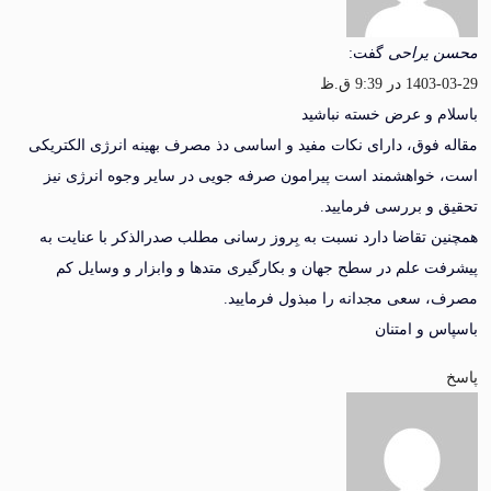
یراحی
گفت:
ر 9:39 ق.ظ
 و عرض خسته نباشید
فوق، دارای نکات مفید و اساسی دذ مصرف بهینه انرژی الکتریکی
واهشمند است پیرامون صرفه جویی در سایر وجوه انرژی نیز
و بررسی فرمایید.
 تقاضا دارد نسبت به بِروز رسانی مطلب صدرالذکر با عنایت به
 علم در سطح جهان و بکارگیری متدها و وابزار و وسایل کم
سعی مجدانه را مبذول فرمایید.
 و امتنان