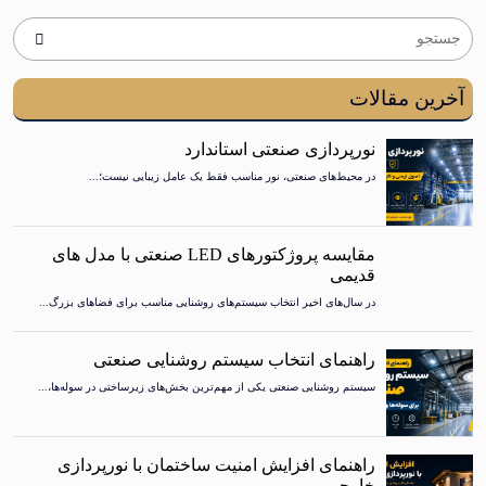
ن مقالات
نورپردازی صنعتی استاندارد
در محیط‌های صنعتی، نور مناسب فقط یک عامل زیبایی نیست؛...
مقایسه پروژکتورهای LED صنعتی با مدل های
قدیمی
در سال‌های اخیر انتخاب سیستم‌های روشنایی مناسب برای فضاهای بزرگ...
راهنمای انتخاب سیستم روشنایی صنعتی
سیستم روشنایی صنعتی یکی از مهم‌ترین بخش‌های زیرساختی در سوله‌ها،...
راهنمای افزایش امنیت ساختمان با نورپردازی
خارجی