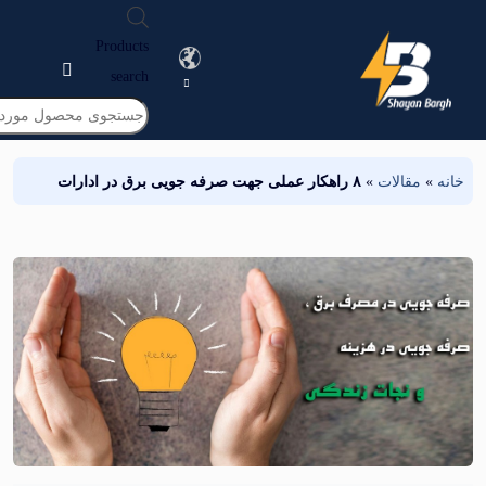
Products
search
مقالات
»
۸ راهکار عملی جهت صرفه جویی برق در ادارات