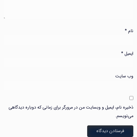
یت
ام، ایمیل و وبسایت من در مرورگر برای زمانی که دوباره دیدگاهی
سم.