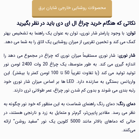
محصولات روشنایی خارجی شایان برق
که هنگام خرید چراغ ال ای دی باید در نظر بگیرید
 وجود پارامتر شار نوری، توان به عنوان یک راهنما به تشخیص بهتر
 کند و تخمین تقریبی از میزان روشنایی یک اتاق را به شما می دهد.
ری:
شار نوری مستقیماً میزان نوری که چراغ در مجموع می دهد را
اندازه گیری می کند. به طور متوسط، یک چراغ 20 وات 2400 لومن نور
تولید تولید می کند (با تفاوت تقریباً 50 تا 100 لومن کمتر یا بیشتر). این
واریانس بستگی به سازنده دارد. LED ها بر اساس میزان شار نوری خود
ندی می شوند و بدون کم شدن نور چراغ، عمر طولانی تری دارند.
نگ:
دمای رنگ راهنمای شماست به این منظور که خود نور چگونه به
رسد. مقادیر پایین‌تر، گرم‌تر و متمایل به زرد و نارنجی هستند، در
حالی که دماهای بالاتر مانند 5000 کلوین یک نور “سفید روشن” ارائه
.