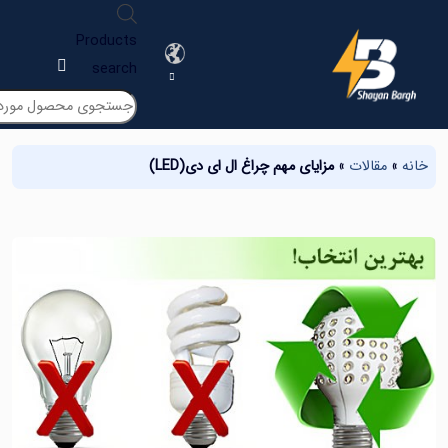
Products
search
مقالات
»
مزایای مهم چراغ ال ای دی(LED)