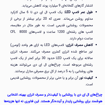
انتشار گازهای گلخانه‌ای 9 میلیارد پوند کاهش می‌یابد.
طول عمر لامپ
LED
:
یک لامپ ال ای دی تا 6 سال کارکرد
مداوم روشن می‌ماند. عمری که 20 برابر بیشتر از برخی از
محصولات روشنایی قدیمی است. به طور مثال در مقایسه،
لامپ ‌های رشته‌ای 1200 ساعت و لامپ‌های CFL 8000
ساعت دوام دارند.
کاهش مصرف انرژی:
لامپ‌های LED به ازای هر واحد (لومن)
نور ساطع شده انرژی کمتری مصرف می‌کنند. مصرف انرژی
سالانه برای یک لامپ LED حدود 30 برابر کمتر از یک لامپ
رشته‌ای مربوطه است. چراغ‌های ال ای دی می‌توانند هزینه
های روشنایی را به 5 درصد از کل برق مصرفی منازل برسانند.
کیفیت نور
آن برابر و یا حتی برتر از محصولات روشنایی قدیمی
است.
ی ال ای دی با روشنایی با کیفیت‌تر و مصرف انرژی بهینه، انتخابی
برای روشنایی پایدار و آینده‌نگر هستند. این فناوری نه تنها هزینه‌ها