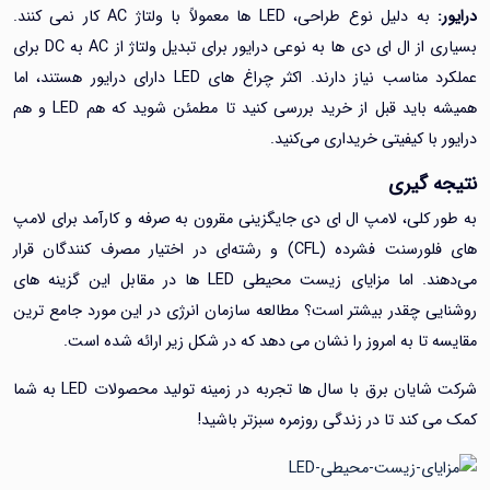
به دلیل نوع طراحی، LED ها معمولاً با ولتاژ AC کار نمی کنند.
بسیاری از ال ای دی ها به نوعی درایور برای تبدیل ولتاژ از AC به DC برای
عملکرد مناسب نیاز دارند. اکثر چراغ های LED دارای درایور هستند، اما
همیشه باید قبل از خرید بررسی کنید تا مطمئن شوید که هم LED و هم
با کیفیتی خریداری می‌کنید.
 گیری
کلی، لامپ‌ ال ای دی جایگزینی مقرون‌ به ‌صرفه و کارآمد برای لامپ
های فلورسنت فشرده (CFL) و رشته‌ای در اختیار مصرف‌ کنندگان قرار
می‌دهند. اما مزایای زیست محیطی LED ها در مقابل این گزینه های
ی چقدر بیشتر است؟ مطالعه سازمان انرژی در این مورد جامع ترین
تا به امروز را نشان می دهد که در شکل زیر ارائه شده است.
شرکت شایان برق با سال ها تجربه در زمینه تولید محصولات LED به شما
کند تا در زندگی روزمره سبزتر باشید!